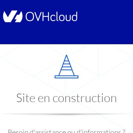
Site en construction
Besoin d'assistance ou d'informations ?